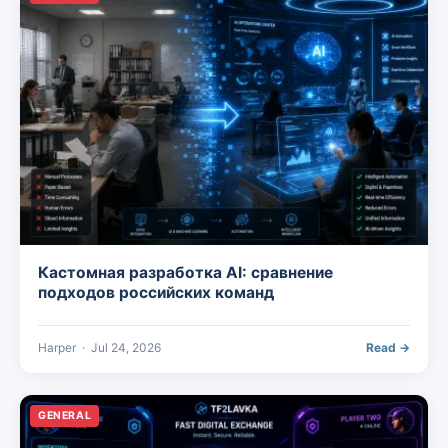
Кастомная разработка AI: сравнение
подходов российских команд
Harper
·
Jul 24, 2026
Read →
GENERAL