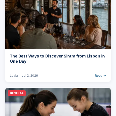
The Best Ways to Discover Sintra from Lisbon in
One Day
Layla
·
Jul 2, 2026
Read →
GENERAL