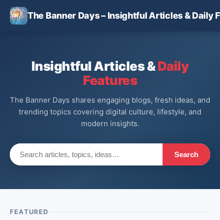
Skip to main content
The Banner Days – Insightful Articles & Daily 
Insightful Articles &
Daily
Features
The Banner Days shares engaging blogs, fresh ideas, and
trending topics covering digital culture, lifestyle, and
modern insights.
Search
FEATURED