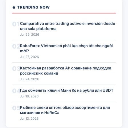
🔥 TRENDING NOW
01
Comparativa entre trading activo e inversión desde
una sola plataforma
Jul 29, 2026
02
RoboForex Vietnam có phải lựa chọn tốt cho người
mới?
Jul 27, 2026
03
Кастомная разработка AI: сравнение подходов
российских команд
Jul 24, 2026
04
Где обменять ключи Манн Ко на рубли или USDT
Jul 16, 2026
05
Рыбные снеки оптом: обзор ассортимента для
магазинов и HoReCa
Jul 13, 2026