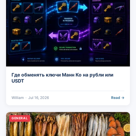
Где обменять ключи Манн Ко на рубли или
USDT
William
·
Jul 16, 2026
Read →
GENERAL