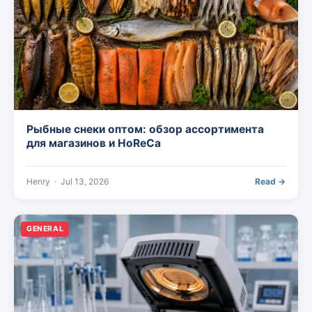
Рыбные снеки оптом: обзор ассортимента
для магазинов и HoReCa
Henry
·
Jul 13, 2026
Read →
GENERAL