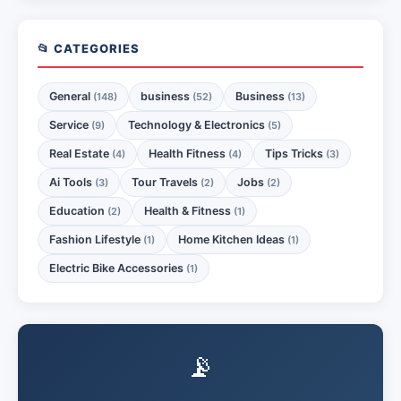
📂 CATEGORIES
General
business
Business
(148)
(52)
(13)
Service
Technology & Electronics
(9)
(5)
Real Estate
Health Fitness
Tips Tricks
(4)
(4)
(3)
Ai Tools
Tour Travels
Jobs
(3)
(2)
(2)
Education
Health & Fitness
(2)
(1)
Fashion Lifestyle
Home Kitchen Ideas
(1)
(1)
Electric Bike Accessories
(1)
📡