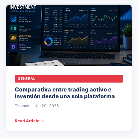
GENERAL
Comparativa entre trading activo e
inversión desde una sola plataforma
Thomas
·
Jul 29, 2026
Read Article →