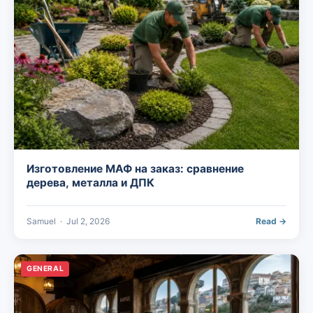
Изготовление МАФ на заказ: сравнение
дерева, металла и ДПК
Samuel
·
Jul 2, 2026
Read →
GENERAL