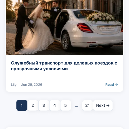
Служебный транспорт для деловых поездок с
прозрачными условиями
Lily
·
Jun 29, 2026
Read →
1
2
3
4
5
…
21
Next →