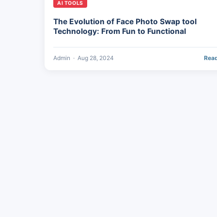
AI TOOLS
The Evolution of Face Photo Swap tool
Technology: From Fun to Functional
Admin
·
Aug 28, 2024
Rea