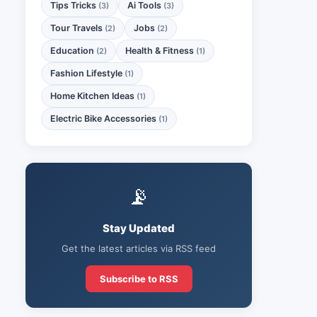
Tips Tricks
Ai Tools
(3)
(3)
Tour Travels
Jobs
(2)
(2)
Education
Health & Fitness
(2)
(1)
Fashion Lifestyle
(1)
Home Kitchen Ideas
(1)
Electric Bike Accessories
(1)
📡
Stay Updated
Get the latest articles via RSS feed
Subscribe to RSS