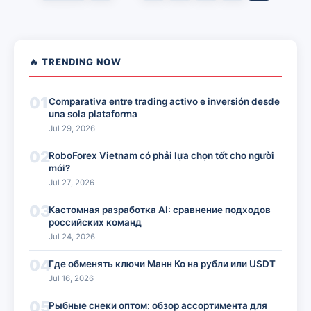
🔥 TRENDING NOW
01
Comparativa entre trading activo e inversión desde
una sola plataforma
Jul 29, 2026
02
RoboForex Vietnam có phải lựa chọn tốt cho người
mới?
Jul 27, 2026
03
Кастомная разработка AI: сравнение подходов
российских команд
Jul 24, 2026
04
Где обменять ключи Манн Ко на рубли или USDT
Jul 16, 2026
05
Рыбные снеки оптом: обзор ассортимента для