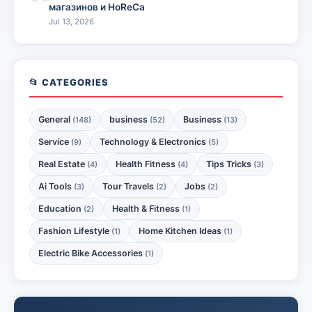
магазинов и HoReCa
Jul 13, 2026
📂 CATEGORIES
General
business
Business
(148)
(52)
(13)
Service
Technology & Electronics
(9)
(5)
Real Estate
Health Fitness
Tips Tricks
(4)
(4)
(3)
Ai Tools
Tour Travels
Jobs
(3)
(2)
(2)
Education
Health & Fitness
(2)
(1)
Fashion Lifestyle
Home Kitchen Ideas
(1)
(1)
Electric Bike Accessories
(1)