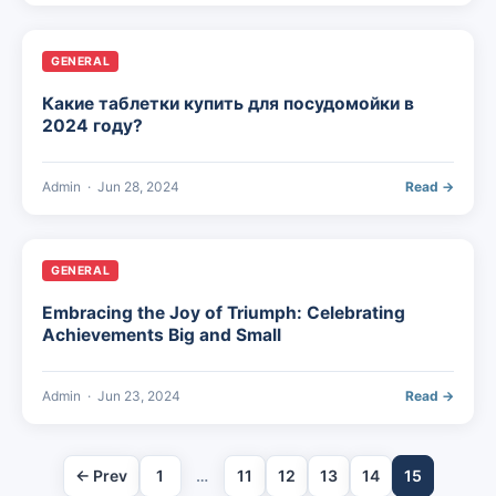
GENERAL
Какие таблетки купить для посудомойки в
2024 году?
Admin
·
Jun 28, 2024
Read →
GENERAL
Embracing the Joy of Triumph: Celebrating
Achievements Big and Small
Admin
·
Jun 23, 2024
Read →
← Prev
1
…
11
12
13
14
15