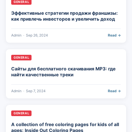
GENERAL
Эффективные стратегии продажи франшизы:
как привлечь инвесторов и увеличить доход
Admin
·
Sep 26, 2024
Read →
GENERAL
Сайты для бесплатного скачивания MP3: где
найти качественные треки
Admin
·
Sep 7, 2024
Read →
GENERAL
A collection of free coloring pages for kids of all
ages: Inside Out Coloring Pages