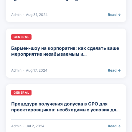
Admin
·
Aug 31, 2024
Read →
GENERAL
Бармен-шоу на корпоратив: как сделать ваше
мероприятие незабываемым и
запоминающимся
Admin
·
Aug 17, 2024
Read →
GENERAL
Процедура получения допуска в СРО для
проектировщиков: необходимые условия для
участников
Admin
·
Jul 2, 2024
Read →