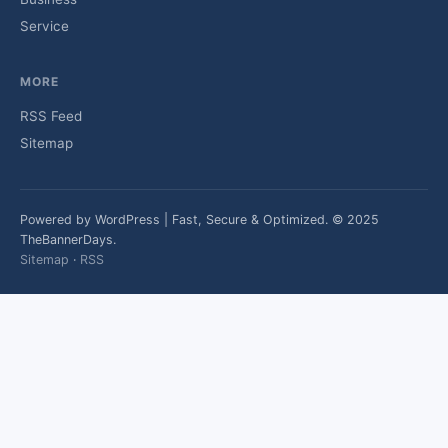
Service
MORE
RSS Feed
Sitemap
Powered by WordPress | Fast, Secure & Optimized. © 2025
TheBannerDays.
Sitemap
·
RSS