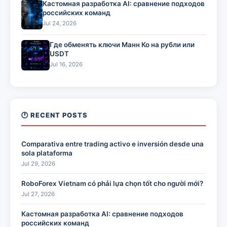
Кастомная разработка AI: сравнение подходов
российских команд
Jul 24, 2026
Где обменять ключи Манн Ко на рубли или
USDT
Jul 16, 2026
🕐 RECENT POSTS
Comparativa entre trading activo e inversión desde una
sola plataforma
Jul 29, 2026
RoboForex Vietnam có phải lựa chọn tốt cho người mới?
Jul 27, 2026
Кастомная разработка AI: сравнение подходов
российских команд