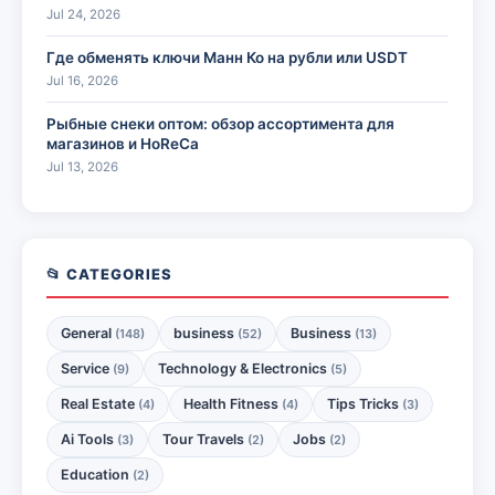
Jul 24, 2026
Где обменять ключи Манн Ко на рубли или USDT
Jul 16, 2026
Рыбные снеки оптом: обзор ассортимента для
магазинов и HoReCa
Jul 13, 2026
📂 CATEGORIES
General
business
Business
(148)
(52)
(13)
Service
Technology & Electronics
(9)
(5)
Real Estate
Health Fitness
Tips Tricks
(4)
(4)
(3)
Ai Tools
Tour Travels
Jobs
(3)
(2)
(2)
Education
(2)