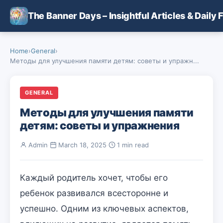
Skip to main content
The Banner Days – Insightful Articles & Daily 
Home
›
General
›
Методы для улучшения памяти детям: советы и упражн...
GENERAL
Методы для улучшения памяти
детям: советы и упражнения
Admin
·
March 18, 2025
·
1 min read
Каждый родитель хочет, чтобы его
ребенок развивался всесторонне и
успешно. Одним из ключевых аспектов,