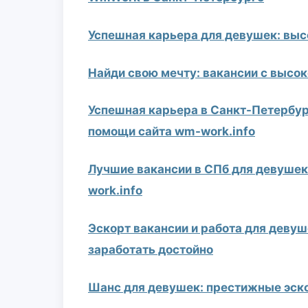
Успешная карьера для девушек: выс
Найди свою мечту: вакансии с высок
Успешная карьера в Санкт-Петербург
помощи сайта wm-work.info
Лучшие вакансии в СПб для девушек:
work.info
Эскорт вакансии и работа для девуш
заработать достойно
Шанс для девушек: престижные эско