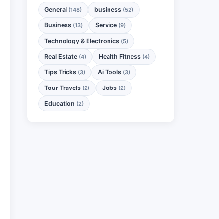
General
business
(148)
(52)
Business
Service
(13)
(9)
Technology & Electronics
(5)
Real Estate
Health Fitness
(4)
(4)
Tips Tricks
Ai Tools
(3)
(3)
Tour Travels
Jobs
(2)
(2)
Education
(2)