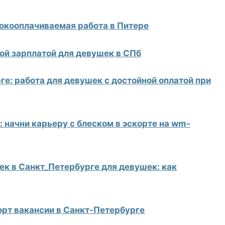
окооплачиваемая работа в Питере
ой зарплатой для девушек в СПб
е: работа для девушек с достойной оплатой при
 начни карьеру с блеском в эскорте на wm-
ек в Санкт_Петербурге для девушек: как
рт вакансии в Санкт-Петербурге