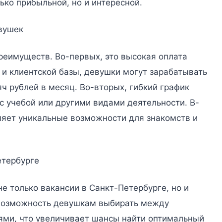
ько прибыльной, но и интересной.
вушек
реимуществ. Во-первых, это высокая оплата
г и клиентской базы, девушки могут зарабатывать
яч рублей в месяц. Во-вторых, гибкий график
с учебой или другими видами деятельности. В-
вляет уникальные возможности для знакомств и
етербурге
 только вакансии в Санкт-Петербурге, но и
т возможность девушкам выбирать между
ми, что увеличивает шансы найти оптимальный