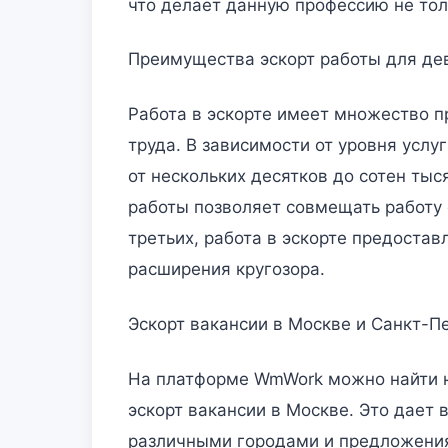
что делает данную профессию не тол
Преимущества эскорт работы для де
Работа в эскорте имеет множество п
труда. В зависимости от уровня услу
от нескольких десятков до сотен тыс
работы позволяет совмещать работу 
третьих, работа в эскорте предоста
расширения кругозора.
Эскорт вакансии в Москве и Санкт-П
На платформе WmWork можно найти не
эскорт вакансии в Москве. Это дае
различными городами и предложения