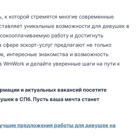
ь, к которой стремятся многие современные
тавляет уникальные возможности для девушек в
ысокооплачиваемую работу и достигнуть
в сфере эскорт-услуг предлагают не только
фик, интересные знакомства и возможность
а WmWork и делайте уверенные шаги на пути к
рмации и актуальных вакансий посетите
ушек в СПб. Пусть ваша мечта станет
лучшие предложения работы для девушек на