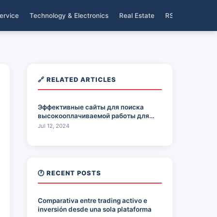
ervice
Technology & Electronics
Real Estate
RSS
🔗 RELATED ARTICLES
Эффективные сайты для поиска
высокооплачиваемой работы для
девушек в сфере эскорта
Jul 12, 2024
🕐 RECENT POSTS
Comparativa entre trading activo e
inversión desde una sola plataforma