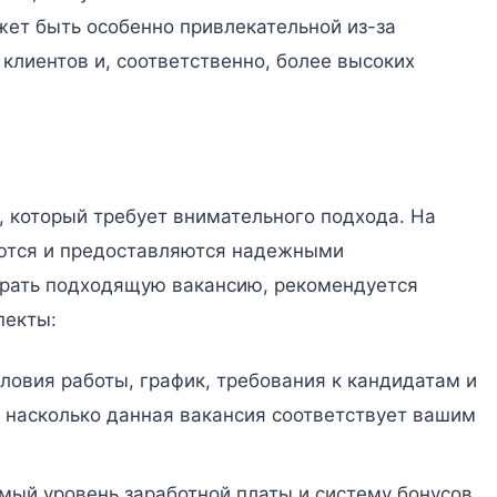
жет быть особенно привлекательной из-за
клиентов и, соответственно, более высоких
, который требует внимательного подхода. На
ются и предоставляются надежными
брать подходящую вакансию, рекомендуется
пекты:
словия работы, график, требования к кандидатам и
, насколько данная вакансия соответствует вашим
мый уровень заработной платы и систему бонусов.