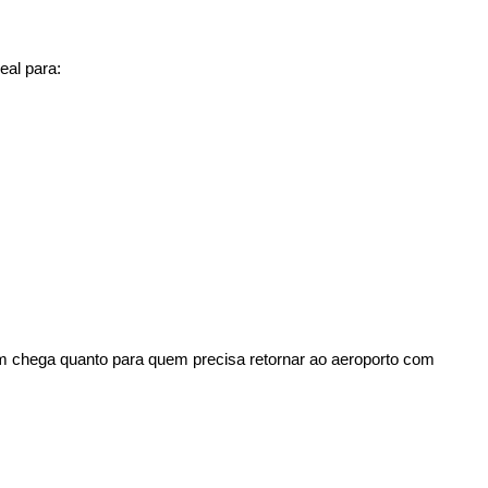
eal para:
m chega quanto para quem precisa retornar ao aeroporto com