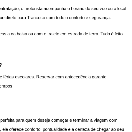
ontratação, o motorista acompanha o horário do seu voo ou o local
e direto para Trancoso com todo o conforto e segurança.
sia da balsa ou com o trajeto em estrada de terra. Tudo é feito
?
 e férias escolares. Reservar com antecedência garante
atempos.
 perfeita para quem deseja começar e terminar a viagem com
, ele oferece conforto, pontualidade e a certeza de chegar ao seu