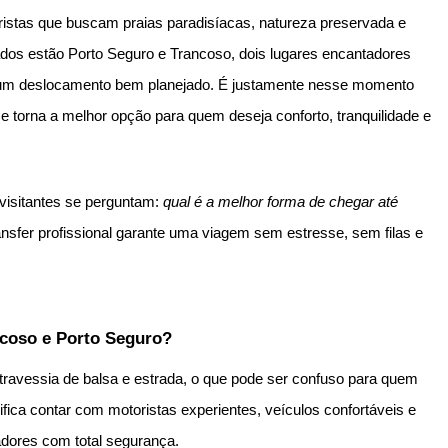
uristas que buscam praias paradisíacas, natureza preservada e
ados estão Porto Seguro e Trancoso, dois lugares encantadores
 um deslocamento bem planejado. É justamente nesse momento
e torna a melhor opção para quem deseja conforto, tranquilidade e
visitantes se perguntam:
qual é a melhor forma de chegar até
ansfer profissional garante uma viagem sem estresse, sem filas e
ncoso e Porto Seguro?
 travessia de balsa e estrada, o que pode ser confuso para quem
ifica contar com motoristas experientes, veículos confortáveis e
adores com total segurança.