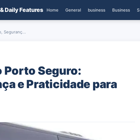
 & Daily Features
Home
General
business
Business
S
, Seguranç...
 Porto Seguro:
ça e Praticidade para