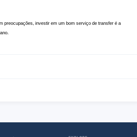
m preocupações, investir em um bom serviço de transfer é a
iano.