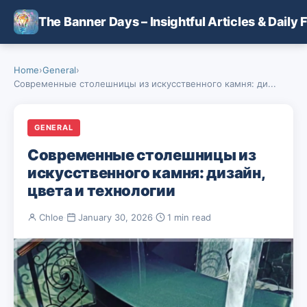
Skip to main content
The Banner Days – Insightful Articles & Daily 
Home
›
General
›
Современные столешницы из искусственного камня: ди...
GENERAL
Современные столешницы из
искусственного камня: дизайн,
цвета и технологии
Chloe
·
January 30, 2026
·
1 min read