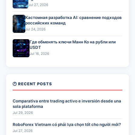
Jul 27, 2026
Кастомная разработка AI: сравнение подходов
российских команд
Jul 24, 2026
Где обменять ключи Манн Ко на рубли или
USDT
Jul 16, 2026
🕐 RECENT POSTS
Comparativa entre trading activo e inversión desde una
sola plataforma
Jul 29, 2026
RoboForex Vietnam có phải lựa chọn tốt cho người mới?
Jul 27, 2026