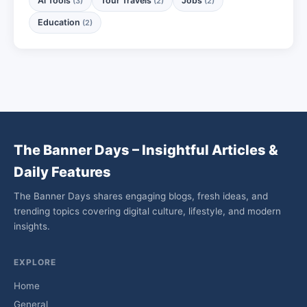
Ai Tools
Tour Travels
Jobs
(3)
(2)
(2)
Education
(2)
The Banner Days – Insightful Articles &
Daily Features
The Banner Days shares engaging blogs, fresh ideas, and
trending topics covering digital culture, lifestyle, and modern
insights.
EXPLORE
Home
General