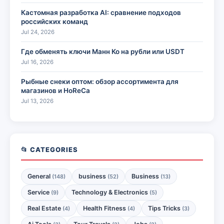
Кастомная разработка AI: сравнение подходов
российских команд
Jul 24, 2026
Где обменять ключи Манн Ко на рубли или USDT
Jul 16, 2026
Рыбные снеки оптом: обзор ассортимента для
магазинов и HoReCa
Jul 13, 2026
📂 CATEGORIES
General
business
Business
(148)
(52)
(13)
Service
Technology & Electronics
(9)
(5)
Real Estate
Health Fitness
Tips Tricks
(4)
(4)
(3)