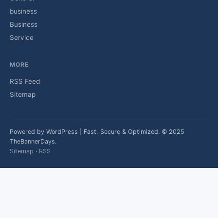
business
Business
Service
MORE
RSS Feed
Sitemap
Powered by WordPress | Fast, Secure & Optimized. © 2025
TheBannerDays.
Sitemap
·
RSS