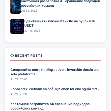
Кастомная разработка AI: сравнение подходов
российских команд
Jul 24, 2026
Где обменять ключи Манн Ко на рубли или
USDT
Jul 16, 2026
🕐 RECENT POSTS
Comparativa entre trading activo e inversión desde una
sola plataforma
Jul 29, 2026
RoboForex Vietnam có phải lựa chọn tốt cho người mới?
Jul 27, 2026
Кастомная разработка AI: сравнение подходов
российских команд