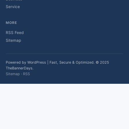
Service
MORE
RSS Feed
Sitemap
Powered by WordPress | Fast, Secure & Optimized. © 2025
TheBannerDays.
Sitemap
·
RSS