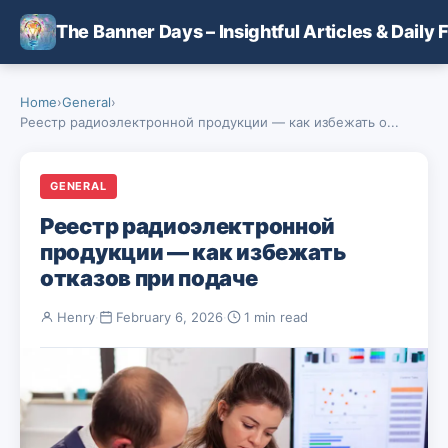
Skip to main content
The Banner Days – Insightful Articles & Daily 
Home
›
General
›
Реестр радиоэлектронной продукции — как избежать о...
GENERAL
Реестр радиоэлектронной
продукции — как избежать
отказов при подаче
Henry
·
February 6, 2026
·
1 min read