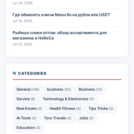
Jul 24, 2026
Где обменять ключи Манн Ко на рубли или USDT
Jul 16, 2026
Рыбные снеки оптом: обзор ассортимента для
магазинов и HoReCa
Jul 13, 2026
📂 CATEGORIES
General
business
Business
(148)
(52)
(13)
Service
Technology & Electronics
(9)
(5)
Real Estate
Health Fitness
Tips Tricks
(4)
(4)
(3)
Ai Tools
Tour Travels
Jobs
(3)
(2)
(2)
Education
(2)