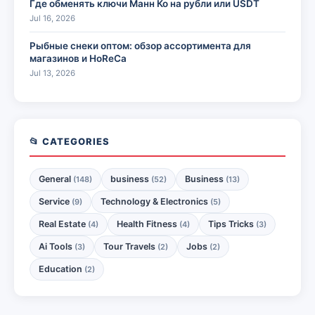
Где обменять ключи Манн Ко на рубли или USDT
Jul 16, 2026
Рыбные снеки оптом: обзор ассортимента для
магазинов и HoReCa
Jul 13, 2026
📂 CATEGORIES
General
business
Business
(148)
(52)
(13)
Service
Technology & Electronics
(9)
(5)
Real Estate
Health Fitness
Tips Tricks
(4)
(4)
(3)
Ai Tools
Tour Travels
Jobs
(3)
(2)
(2)
Education
(2)