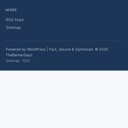
MORE
RSS Feed
Sitemap
Powered by WordPress | Fast, Secure & Optimized. © 2025
TheBannerDays.
Sitemap
·
RSS