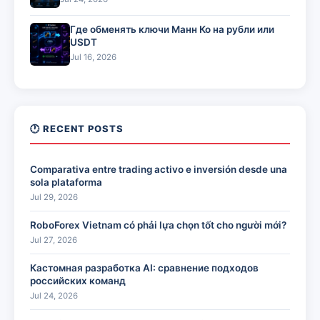
Где обменять ключи Манн Ко на рубли или
USDT
Jul 16, 2026
🕐 RECENT POSTS
Comparativa entre trading activo e inversión desde una
sola plataforma
Jul 29, 2026
RoboForex Vietnam có phải lựa chọn tốt cho người mới?
Jul 27, 2026
Кастомная разработка AI: сравнение подходов
российских команд
Jul 24, 2026