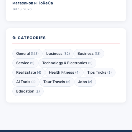
магазинов и HoReCa
Jul 13, 2026
📂 CATEGORIES
General
business
Business
(148)
(52)
(13)
Service
Technology & Electronics
(9)
(5)
Real Estate
Health Fitness
Tips Tricks
(4)
(4)
(3)
Ai Tools
Tour Travels
Jobs
(3)
(2)
(2)
Education
(2)