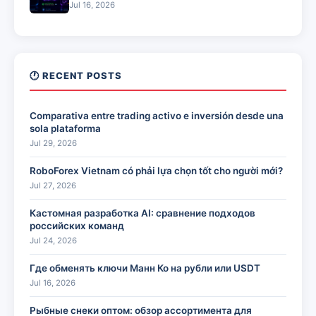
Jul 16, 2026
🕐 RECENT POSTS
Comparativa entre trading activo e inversión desde una
sola plataforma
Jul 29, 2026
RoboForex Vietnam có phải lựa chọn tốt cho người mới?
Jul 27, 2026
Кастомная разработка AI: сравнение подходов
российских команд
Jul 24, 2026
Где обменять ключи Манн Ко на рубли или USDT
Jul 16, 2026
Рыбные снеки оптом: обзор ассортимента для