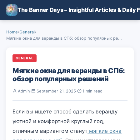
Skip to main content
The Banner Days – Insightful Articles & Daily 
Home
›
General
›
Мягкие окна для веранды в СПб: обзор популярных ре...
GENERAL
Мягкие окна для веранды в СПб:
обзор популярных решений
Admin
·
September 21, 2025
·
1 min read
Если вы ищете способ сделать веранду
уютной и комфортной круглый год,
отличным вариантом станут
мягкие окна