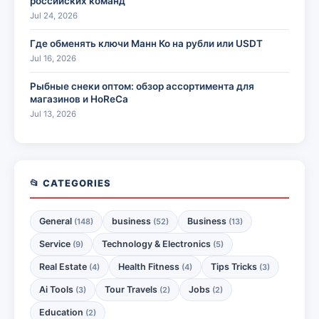
российских команд
Jul 24, 2026
Где обменять ключи Манн Ко на рубли или USDT
Jul 16, 2026
Рыбные снеки оптом: обзор ассортимента для
магазинов и HoReCa
Jul 13, 2026
📂 CATEGORIES
General
business
Business
(148)
(52)
(13)
Service
Technology & Electronics
(9)
(5)
Real Estate
Health Fitness
Tips Tricks
(4)
(4)
(3)
Ai Tools
Tour Travels
Jobs
(3)
(2)
(2)
Education
(2)