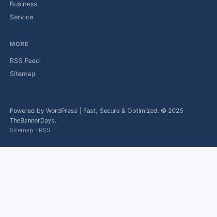
Business
Service
MORE
RSS Feed
Sitemap
Powered by WordPress | Fast, Secure & Optimized. © 2025
TheBannerDays.
Sitemap
·
RSS