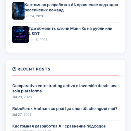
Кастомная разработка AI: сравнение подходов
российских команд
Jul 24, 2026
Где обменять ключи Манн Ко на рубли или
USDT
Jul 16, 2026
🕐 RECENT POSTS
Comparativa entre trading activo e inversión desde una
sola plataforma
Jul 29, 2026
RoboForex Vietnam có phải lựa chọn tốt cho người mới?
Jul 27, 2026
Кастомная разработка AI: сравнение подходов