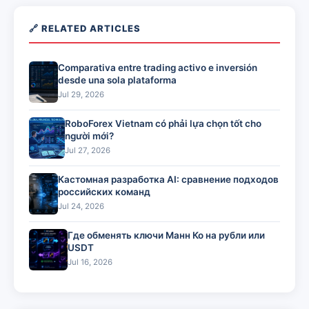
🔗 RELATED ARTICLES
Comparativa entre trading activo e inversión
desde una sola plataforma
Jul 29, 2026
RoboForex Vietnam có phải lựa chọn tốt cho
người mới?
Jul 27, 2026
Кастомная разработка AI: сравнение подходов
российских команд
Jul 24, 2026
Где обменять ключи Манн Ко на рубли или
USDT
Jul 16, 2026