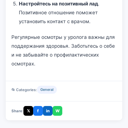
Настройтесь на позитивный лад
.
Позитивное отношение поможет
установить контакт с врачом.
Регулярные осмотры у уролога важны для
поддержания здоровья. Заботьтесь о себе
и не забывайте о профилактических
осмотрах.
📂 Categories:
General
𝕏
f
in
W
Share: