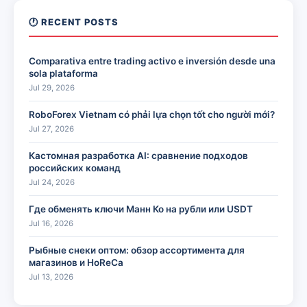
🕐 RECENT POSTS
Comparativa entre trading activo e inversión desde una
sola plataforma
Jul 29, 2026
RoboForex Vietnam có phải lựa chọn tốt cho người mới?
Jul 27, 2026
Кастомная разработка AI: сравнение подходов
российских команд
Jul 24, 2026
Где обменять ключи Манн Ко на рубли или USDT
Jul 16, 2026
Рыбные снеки оптом: обзор ассортимента для
магазинов и HoReCa
Jul 13, 2026