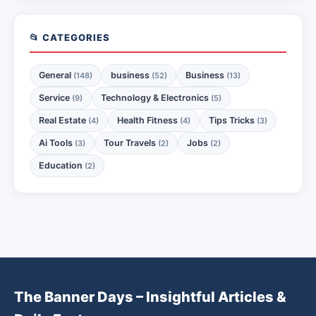
📂 CATEGORIES
General
business
Business
(148)
(52)
(13)
Service
Technology & Electronics
(9)
(5)
Real Estate
Health Fitness
Tips Tricks
(4)
(4)
(3)
Ai Tools
Tour Travels
Jobs
(3)
(2)
(2)
Education
(2)
The Banner Days – Insightful Articles &