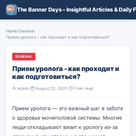
Skip to main content
The Banner Days – Insightful Articles & Daily 
Home
›
General
›
Прием уролога - как проходит и как подготовиться?
GENERAL
Прием уролога - как проходит и
как подготовиться?
Admin
·
August 22, 2025
·
1 min read
Прием уролога — это важный шаг в заботе
о здоровье мочеполовой системы. Многие
люди откладывают визит к урологу из-за