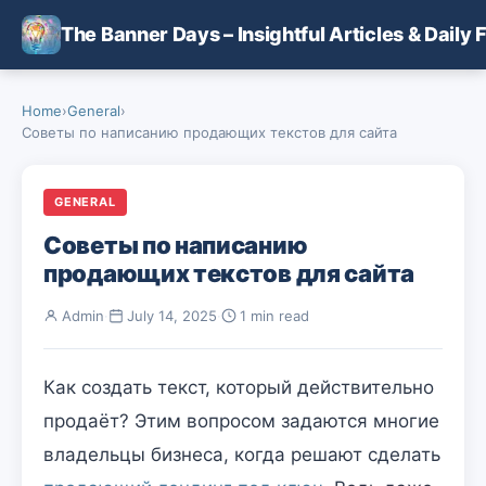
Skip to main content
The Banner Days – Insightful Articles & Daily 
Home
›
General
›
Советы по написанию продающих текстов для сайта
GENERAL
Советы по написанию
продающих текстов для сайта
Admin
·
July 14, 2025
·
1 min read
Как создать текст, который действительно
продаёт? Этим вопросом задаются многие
владельцы бизнеса, когда решают сделать