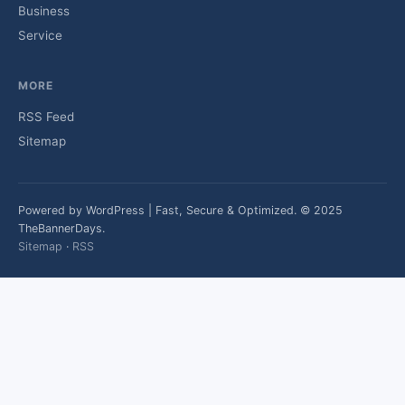
Business
Service
MORE
RSS Feed
Sitemap
Powered by WordPress | Fast, Secure & Optimized. © 2025
TheBannerDays.
Sitemap
·
RSS