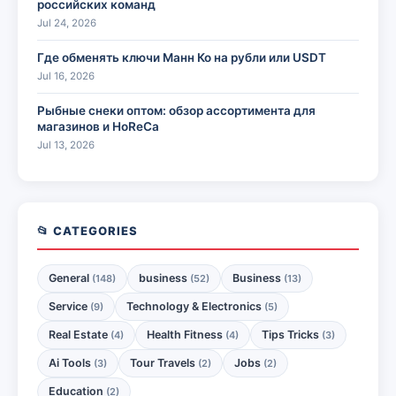
российских команд
Jul 24, 2026
Где обменять ключи Манн Ко на рубли или USDT
Jul 16, 2026
Рыбные снеки оптом: обзор ассортимента для
магазинов и HoReCa
Jul 13, 2026
📂 CATEGORIES
General
business
Business
(148)
(52)
(13)
Service
Technology & Electronics
(9)
(5)
Real Estate
Health Fitness
Tips Tricks
(4)
(4)
(3)
Ai Tools
Tour Travels
Jobs
(3)
(2)
(2)
Education
(2)