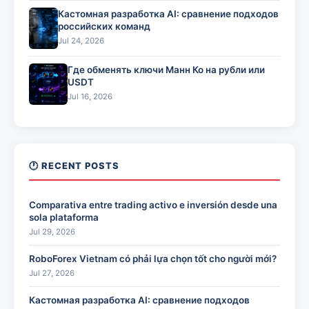
Кастомная разработка AI: сравнение подходов
российских команд
Jul 24, 2026
Где обменять ключи Манн Ко на рубли или
USDT
Jul 16, 2026
🕐 RECENT POSTS
Comparativa entre trading activo e inversión desde una
sola plataforma
Jul 29, 2026
RoboForex Vietnam có phải lựa chọn tốt cho người mới?
Jul 27, 2026
Кастомная разработка AI: сравнение подходов