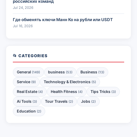
российских команд
Jul 24, 2026
Где обменять ключи Манн Ко на рубли или USDT
Jul 16, 2026
📂 CATEGORIES
General
business
Business
(149)
(53)
(13)
Service
Technology & Electronics
(9)
(5)
Real Estate
Health Fitness
Tips Tricks
(4)
(4)
(3)
Ai Tools
Tour Travels
Jobs
(3)
(2)
(2)
Education
(2)