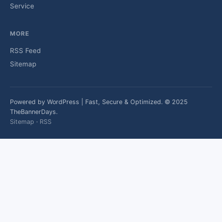
Service
MORE
RSS Feed
Sitemap
Powered by WordPress | Fast, Secure & Optimized. © 2025
TheBannerDays.
Sitemap
·
RSS