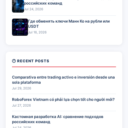
российских команд
Jul 24, 2026
Где обменять ключи Манн Ко на рубли или
USDT
Jul 16, 2026
🕐 RECENT POSTS
Comparativa entre trading activo e inversión desde una
sola plataforma
Jul 29, 2026
RoboForex Vietnam có phải lựa chọn tốt cho người mới?
Jul 27, 2026
Кастомная разработка AI: сравнение подходов
российских команд
Jul 24, 2026