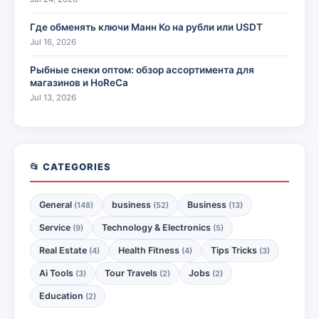
Где обменять ключи Манн Ко на рубли или USDT
Jul 16, 2026
Рыбные снеки оптом: обзор ассортимента для
магазинов и HoReCa
Jul 13, 2026
📂 CATEGORIES
General
business
Business
(148)
(52)
(13)
Service
Technology & Electronics
(9)
(5)
Real Estate
Health Fitness
Tips Tricks
(4)
(4)
(3)
Ai Tools
Tour Travels
Jobs
(3)
(2)
(2)
Education
(2)