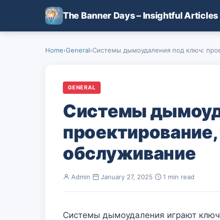
Skip to main content
The Banner Days – Insightful Articles
Home
›
General
›
Системы дымоудаления под ключ: прое
GENERAL
Системы дымоуд
проектирование, 
обслуживание
Admin
·
January 27, 2025
·
1 min read
Системы дымоудаления играют ключе