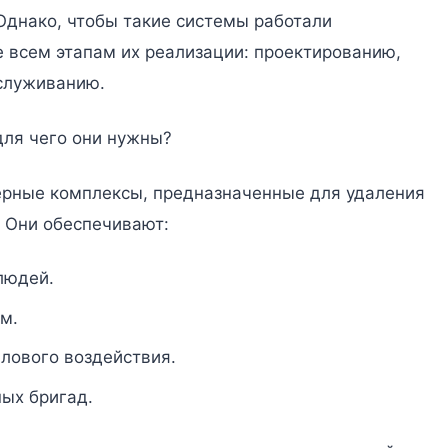
Однако, чтобы такие системы работали
 всем этапам их реализации: проектированию,
бслуживанию.
для чего они нужны?
рные комплексы, предназначенные для удаления
. Они обеспечивают:
людей.
м.
плового воздействия.
ых бригад.