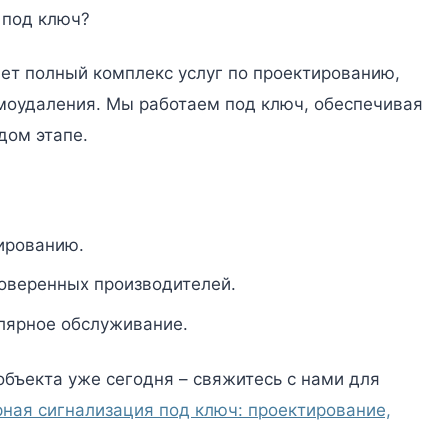
 под ключ?
ет полный комплекс услуг по проектированию,
оудаления. Мы работаем под ключ, обеспечивая
дом этапе.
ированию.
оверенных производителей.
лярное обслуживание.
объекта уже сегодня – свяжитесь с нами для
ная сигнализация под ключ: проектирование,