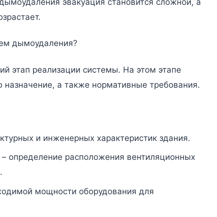
дымоудаления эвакуация становится сложной, а
озрастает.
тем дымоудаления?
й этап реализации системы. На этом этапе
о назначение, а также нормативные требования.
ектурных и инженерных характеристик здания.
– определение расположения вентиляционных
.
ходимой мощности оборудования для