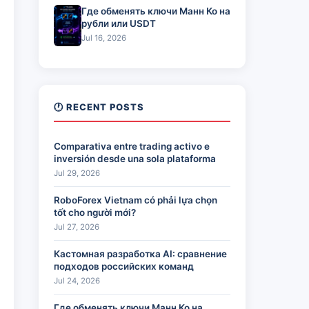
Где обменять ключи Манн Ко на
рубли или USDT
Jul 16, 2026
🕐 RECENT POSTS
Comparativa entre trading activo e
inversión desde una sola plataforma
Jul 29, 2026
RoboForex Vietnam có phải lựa chọn
tốt cho người mới?
Jul 27, 2026
Кастомная разработка AI: сравнение
подходов российских команд
Jul 24, 2026
Где обменять ключи Манн Ко на