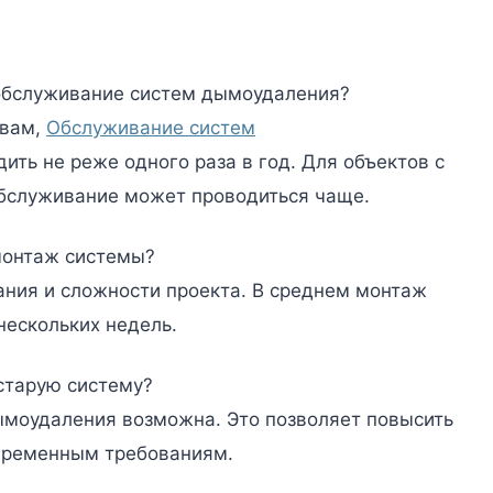
обслуживание систем дымоудаления?
ивам,
Обслуживание систем
ть не реже одного раза в год. Для объектов с
бслуживание может проводиться чаще.
монтаж системы?
ания и сложности проекта. В среднем монтаж
нескольких недель.
старую систему?
моудаления возможна. Это позволяет повысить
овременным требованиям.