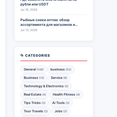
рубли или USDT
Jul 16, 2026
Рыбные снеки оптом: обзор
ассортимента для магазинов и
HoReCa
Jul 13, 2026
📂 CATEGORIES
General
business
(148)
(52)
Business
Service
(13)
(9)
Technology & Electronics
(5)
Real Estate
Health Fitness
(4)
(4)
Tips Tricks
Ai Tools
(3)
(3)
Tour Travels
Jobs
(2)
(2)