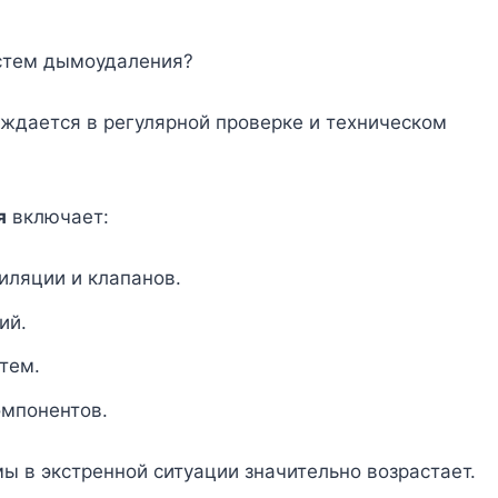
стем дымоудаления?
ждается в регулярной проверке и техническом
я
включает:
иляции и клапанов.
ий.
тем.
омпонентов.
ы в экстренной ситуации значительно возрастает.