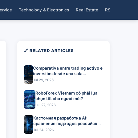
ervice
Technology & Electronics
Real Estate
RSS
🔗 RELATED ARTICLES
Comparativa entre trading activo e
inversión desde una sola
plataforma
Jul 29, 2026
RoboForex Vietnam có phải lựa
chọn tốt cho người mới?
Jul 27, 2026
Кастомная разработка AI:
сравнение подходов российских
команд
Jul 24, 2026