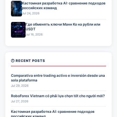
Кастомная разработка AI: сравнение подходов
российских команд
Jul 24, 2026
Где обменять ключи Манн Ко на рубли или
USDT
Jul 16, 2026
🕐 RECENT POSTS
Comparativa entre trading activo e inversión desde una
sola plataforma
Jul 29, 2026
RoboForex Vietnam có phải lựa chọn tốt cho người mới?
Jul 27, 2026
Кастомная разработка AI: сравнение подходов
российских команд