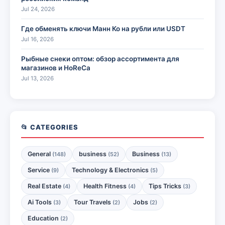
Jul 24, 2026
Где обменять ключи Манн Ко на рубли или USDT
Jul 16, 2026
Рыбные снеки оптом: обзор ассортимента для
магазинов и HoReCa
Jul 13, 2026
📂 CATEGORIES
General
business
Business
(148)
(52)
(13)
Service
Technology & Electronics
(9)
(5)
Real Estate
Health Fitness
Tips Tricks
(4)
(4)
(3)
Ai Tools
Tour Travels
Jobs
(3)
(2)
(2)
Education
(2)