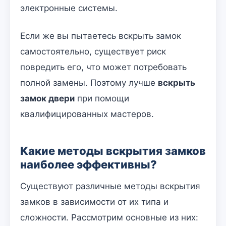
электронные системы.
Если же вы пытаетесь вскрыть замок
самостоятельно, существует риск
повредить его, что может потребовать
полной замены. Поэтому лучше
вскрыть
замок двери
при помощи
квалифицированных мастеров.
Какие методы вскрытия замков
наиболее эффективны?
Существуют различные методы вскрытия
замков в зависимости от их типа и
сложности. Рассмотрим основные из них: