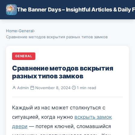
Skip to main content
The Banner Days – Insightful Articles & Daily 
Home
›
General
›
Сравнение методов вскрытия разных типов замков
GENERAL
Сравнение методов вскрытия
разных типов замков
Admin
·
November 8, 2024
·
1 min read
Каждый из нас может столкнуться с
ситуацией, когда нужно
вскрыть замок
двери
— потеря ключей, сломавшийся