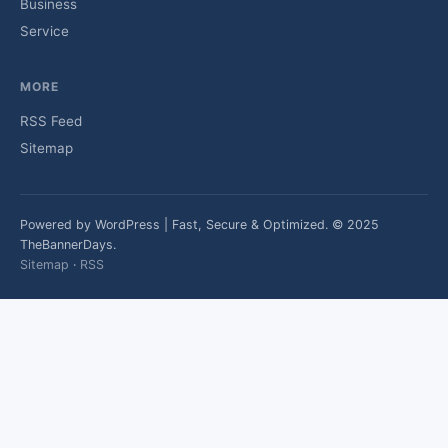
Business
Service
MORE
RSS Feed
Sitemap
Powered by WordPress | Fast, Secure & Optimized. © 2025
TheBannerDays.
Sitemap
·
RSS