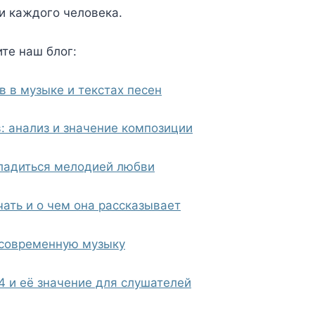
и каждого человека.
те наш блог:
в в музыке и текстах песен
: анализ и значение композиции
сладиться мелодией любви
чать и о чем она рассказывает
 современную музыку
4 и её значение для слушателей