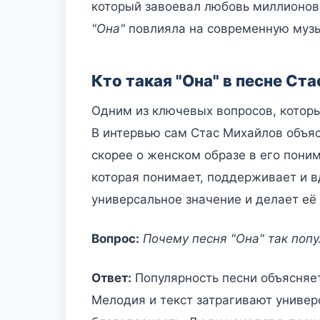
который завоевал любовь миллионов.
"Она"
повлияла на современную музы
Кто такая "Она" в песне Ст
Одним из ключевых вопросов, которы
В интервью сам Стас Михайлов объясн
скорее о женском образе в его пони
которая понимает, поддерживает и в
универсальное значение и делает её
Вопрос:
Почему песня "Она" так поп
Ответ:
Популярность песни объясняе
Мелодия и текст затрагивают универ