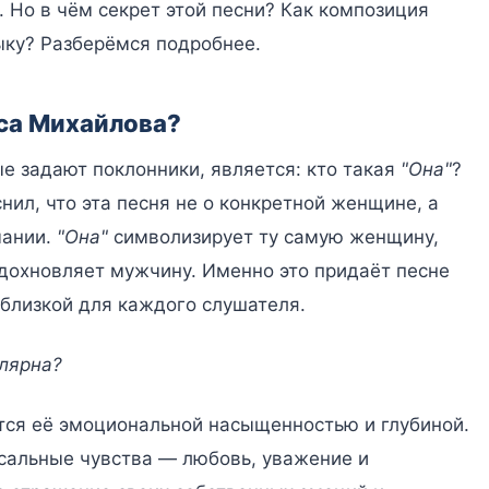
 Но в чём секрет этой песни? Как композиция
ку? Разберёмся подробнее.
аса Михайлова?
е задают поклонники, является: кто такая
"Она"
?
ил, что эта песня не о конкретной женщине, а
мании.
"Она"
символизирует ту самую женщину,
дохновляет мужчину. Именно это придаёт песне
 близкой для каждого слушателя.
улярна?
тся её эмоциональной насыщенностью и глубиной.
сальные чувства — любовь, уважение и