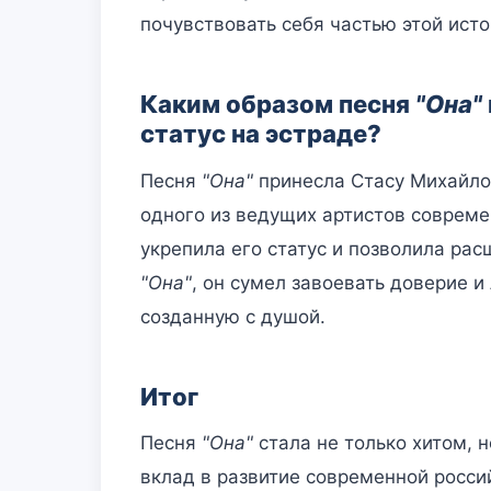
почувствовать себя частью этой исто
Каким образом песня
"Она"
статус на эстраде?
Песня
"Она"
принесла Стасу Михайлов
одного из ведущих артистов совреме
укрепила его статус и позволила рас
"Она"
, он сумел завоевать доверие 
созданную с душой.
Итог
Песня
"Она"
стала не только хитом, 
вклад в развитие современной росси