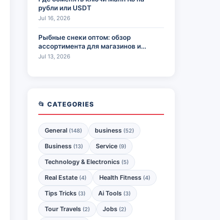
рубли или USDT
Jul 16, 2026
Рыбные снеки оптом: обзор
ассортимента для магазинов и
HoReCa
Jul 13, 2026
📂 CATEGORIES
General
business
(148)
(52)
Business
Service
(13)
(9)
Technology & Electronics
(5)
Real Estate
Health Fitness
(4)
(4)
Tips Tricks
Ai Tools
(3)
(3)
Tour Travels
Jobs
(2)
(2)