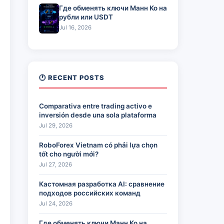
Где обменять ключи Манн Ко на
рубли или USDT
Jul 16, 2026
🕐 RECENT POSTS
Comparativa entre trading activo e
inversión desde una sola plataforma
Jul 29, 2026
RoboForex Vietnam có phải lựa chọn
tốt cho người mới?
Jul 27, 2026
Кастомная разработка AI: сравнение
подходов российских команд
Jul 24, 2026
Где обменять ключи Манн Ко на