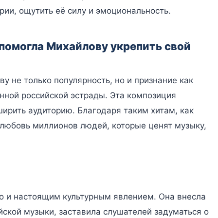
рии, ощутить её силу и эмоциональность.
помогла Михайлову укрепить свой
у не только популярность, но и признание как
нной российской эстрады. Эта композиция
ширить аудиторию. Благодаря таким хитам, как
и любовь миллионов людей, которые ценят музыку,
но и настоящим культурным явлением. Она внесла
йской музыки, заставила слушателей задуматься о