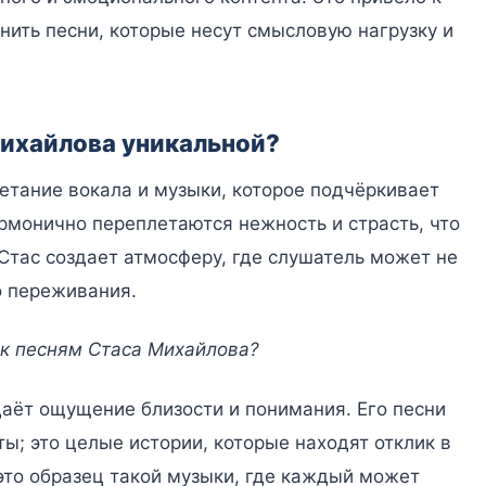
нить песни, которые несут смысловую нагрузку и
Михайлова уникальной?
етание вокала и музыки, которое подчёркивает
рмонично переплетаются нежность и страсть, что
 Стас создает атмосферу, где слушатель может не
о переживания.
к песням Стаса Михайлова?
аёт ощущение близости и понимания. Его песни
ты; это целые истории, которые находят отклик в
то образец такой музыки, где каждый может