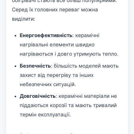
обігрівачі стають все більш популярними.
Серед їх головних переваг можна
виділити:
Енергоефективність
: керамічні
нагрівальні елементи швидко
нагріваються і довго утримують тепло.
Безпечність
: більшість моделей мають
захист від перегріву та інших
небезпечних ситуацій.
Довговічність
: керамічні матеріали не
піддаються корозії та мають тривалий
термін експлуатації.