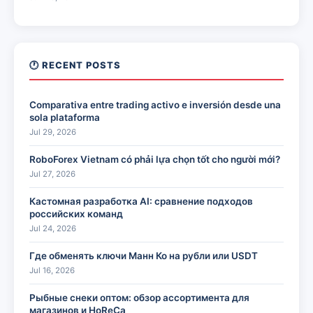
🕐 RECENT POSTS
Comparativa entre trading activo e inversión desde una
sola plataforma
Jul 29, 2026
RoboForex Vietnam có phải lựa chọn tốt cho người mới?
Jul 27, 2026
Кастомная разработка AI: сравнение подходов
российских команд
Jul 24, 2026
Где обменять ключи Манн Ко на рубли или USDT
Jul 16, 2026
Рыбные снеки оптом: обзор ассортимента для
магазинов и HoReCa