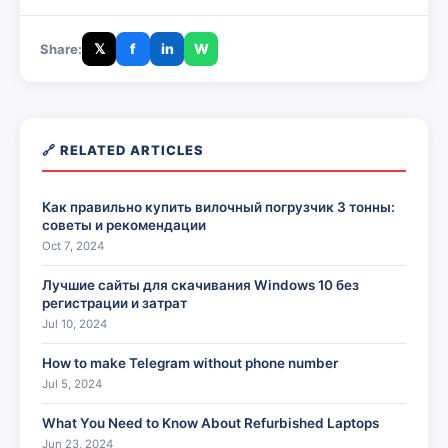
𝕏
f
in
W
Share:
🔗 RELATED ARTICLES
Как правильно купить вилочный погрузчик 3 тонны:
советы и рекомендации
Oct 7, 2024
Лучшие сайты для скачивания Windows 10 без
регистрации и затрат
Jul 10, 2024
How to make Telegram without phone number
Jul 5, 2024
What You Need to Know About Refurbished Laptops
Jun 23, 2024