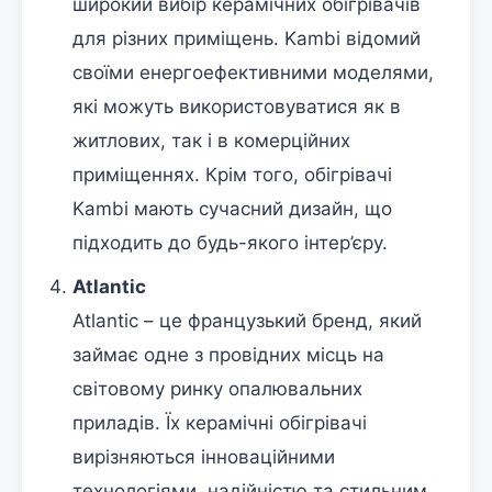
широкий вибір керамічних обігрівачів
для різних приміщень. Kambi відомий
своїми енергоефективними моделями,
які можуть використовуватися як в
житлових, так і в комерційних
приміщеннях. Крім того, обігрівачі
Kambi мають сучасний дизайн, що
підходить до будь-якого інтер’єру.
Atlantic
Atlantic – це французький бренд, який
займає одне з провідних місць на
світовому ринку опалювальних
приладів. Їх керамічні обігрівачі
вирізняються інноваційними
технологіями, надійністю та стильним