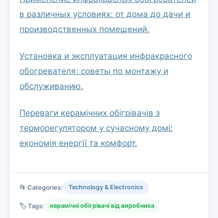
в различных условиях: от дома до дачи и
производственных помещений.
Установка и эксплуатация инфракрасного
обогревателя: советы по монтажу и
обслуживанию.
Переваги керамічних обігрівачів з
терморегулятором у сучасному домі:
економія енергії та комфорт.
📂 Categories:
Technology & Electronics
🏷️ Tags:
керамічні обігрівачі від виробника