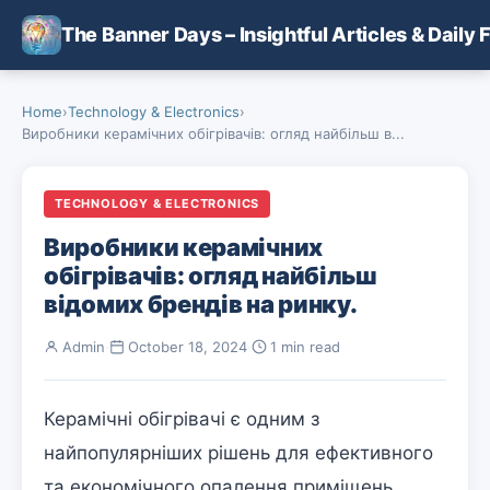
Skip to main content
The Banner Days – Insightful Articles & Daily 
Home
›
Technology & Electronics
›
Виробники керамічних обігрівачів: огляд найбільш в...
TECHNOLOGY & ELECTRONICS
Виробники керамічних
обігрівачів: огляд найбільш
відомих брендів на ринку.
Admin
·
October 18, 2024
·
1 min read
Керамічні обігрівачі є одним з
найпопулярніших рішень для ефективного
та економічного опалення приміщень.