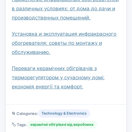
в различных условиях: от дома до дачи и
производственных помещений.
Установка и эксплуатация инфракрасного
обогревателя: советы по монтажу и
обслуживанию.
Переваги керамічних обігрівачів з
терморегулятором у сучасному домі:
економія енергії та комфорт.
📂 Categories:
Technology & Electronics
🏷️ Tags:
керамічні обігрівачі від виробника