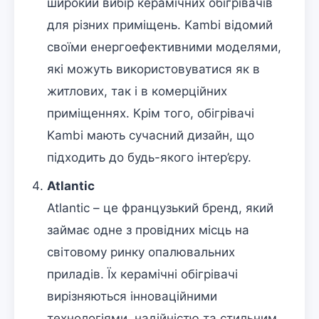
широкий вибір керамічних обігрівачів
для різних приміщень. Kambi відомий
своїми енергоефективними моделями,
які можуть використовуватися як в
житлових, так і в комерційних
приміщеннях. Крім того, обігрівачі
Kambi мають сучасний дизайн, що
підходить до будь-якого інтер’єру.
Atlantic
Atlantic – це французький бренд, який
займає одне з провідних місць на
світовому ринку опалювальних
приладів. Їх керамічні обігрівачі
вирізняються інноваційними
технологіями, надійністю та стильним