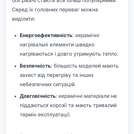
обігрівачі стають все більш популярними.
Серед їх головних переваг можна
виділити:
Енергоефективність
: керамічні
нагрівальні елементи швидко
нагріваються і довго утримують тепло.
Безпечність
: більшість моделей мають
захист від перегріву та інших
небезпечних ситуацій.
Довговічність
: керамічні матеріали не
піддаються корозії та мають тривалий
термін експлуатації.