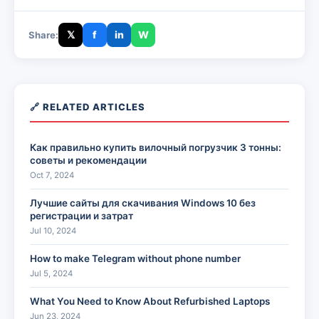
𝕏
f
in
W
Share:
🔗 RELATED ARTICLES
Как правильно купить вилочный погрузчик 3 тонны:
советы и рекомендации
Oct 7, 2024
Лучшие сайты для скачивания Windows 10 без
регистрации и затрат
Jul 10, 2024
How to make Telegram without phone number
Jul 5, 2024
What You Need to Know About Refurbished Laptops
Jun 23, 2024