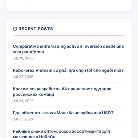
🕐 RECENT POSTS
Comparativa entre trading activo e inversión desde una
sola plataforma
Jul 29, 2026
RoboForex Vietnam có phải lựa chọn tốt cho người mới?
Jul 27, 2026
Кастомная разработка AI: сравнение подходов
российских команд
Jul 24, 2026
Где обменять ключи Манн Ко на рубли или USDT
Jul 16, 2026
Рыбные снеки оптом: обзор ассортимента для
магазинов и HoReCa