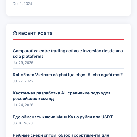
Dec 1, 2024
🕐 RECENT POSTS
Comparativa entre trading activo e inversión desde una
sola plataforma
Jul 29, 2026
RoboForex Vietnam có phải lựa chọn tốt cho người mới?
Jul 27, 2026
Кастомная разработка AI: сравнение подходов
российских команд
Jul 24, 2026
Где обменять ключи Манн Ко на рубли или USDT
Jul 16, 2026
Рыбные снеки оптом: обзор ассортимента для