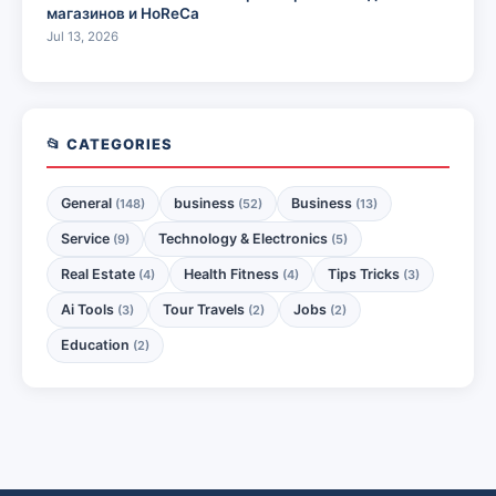
магазинов и HoReCa
Jul 13, 2026
📂 CATEGORIES
General
business
Business
(148)
(52)
(13)
Service
Technology & Electronics
(9)
(5)
Real Estate
Health Fitness
Tips Tricks
(4)
(4)
(3)
Ai Tools
Tour Travels
Jobs
(3)
(2)
(2)
Education
(2)