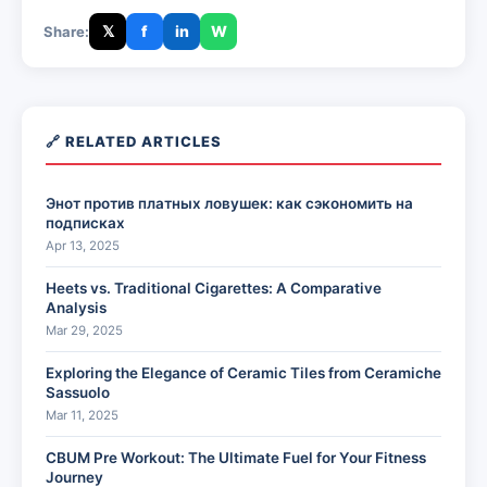
𝕏
f
in
W
Share:
🔗 RELATED ARTICLES
Энот против платных ловушек: как сэкономить на
подписках
Apr 13, 2025
Heets vs. Traditional Cigarettes: A Comparative
Analysis
Mar 29, 2025
Exploring the Elegance of Ceramic Tiles from Ceramiche
Sassuolo
Mar 11, 2025
CBUM Pre Workout: The Ultimate Fuel for Your Fitness
Journey