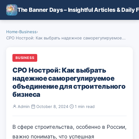
Skip to main content
The Banner Days – Insightful Articles & Daily 
Home
›
Business
›
СРО Нострой: Как выбрать надежное саморегулируемое...
BUSINESS
СРО Нострой: Как выбрать
надежное саморегулируемое
объединение для строительного
бизнеса
Admin
·
October 8, 2024
·
1 min read
В сфере строительства, особенно в России,
важно понимать, что успешная