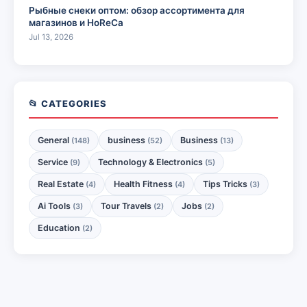
Рыбные снеки оптом: обзор ассортимента для
магазинов и HoReCa
Jul 13, 2026
📂 CATEGORIES
General
business
Business
(148)
(52)
(13)
Service
Technology & Electronics
(9)
(5)
Real Estate
Health Fitness
Tips Tricks
(4)
(4)
(3)
Ai Tools
Tour Travels
Jobs
(3)
(2)
(2)
Education
(2)