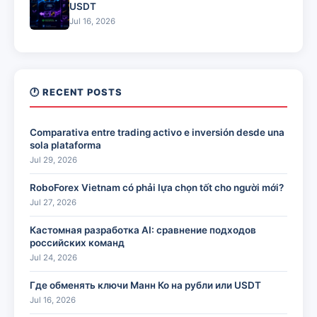
USDT
Jul 16, 2026
🕐 RECENT POSTS
Comparativa entre trading activo e inversión desde una
sola plataforma
Jul 29, 2026
RoboForex Vietnam có phải lựa chọn tốt cho người mới?
Jul 27, 2026
Кастомная разработка AI: сравнение подходов
российских команд
Jul 24, 2026
Где обменять ключи Манн Ко на рубли или USDT
Jul 16, 2026