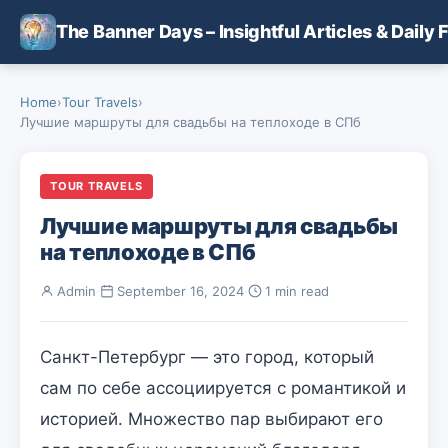
Skip to main content
The Banner Days – Insightful Articles & Daily 
Home
›
Tour Travels
›
Лучшие маршруты для свадьбы на теплоходе в СПб
TOUR TRAVELS
Лучшие маршруты для свадьбы
на теплоходе в СПб
Admin
·
September 16, 2024
·
1 min read
Санкт-Петербург — это город, который
сам по себе ассоциируется с романтикой и
историей. Множество пар выбирают его