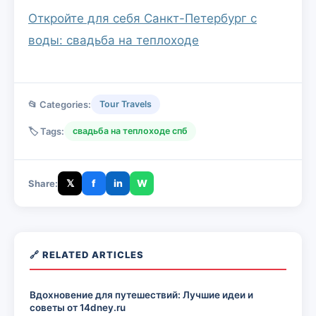
Откройте для себя Санкт-Петербург с
воды: свадьба на теплоходе
📂 Categories:
Tour Travels
🏷️ Tags:
свадьба на теплоходе спб
𝕏
f
in
W
Share:
🔗 RELATED ARTICLES
Вдохновение для путешествий: Лучшие идеи и
советы от 14dney.ru