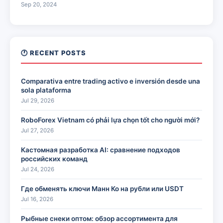
Sep 20, 2024
🕐 RECENT POSTS
Comparativa entre trading activo e inversión desde una
sola plataforma
Jul 29, 2026
RoboForex Vietnam có phải lựa chọn tốt cho người mới?
Jul 27, 2026
Кастомная разработка AI: сравнение подходов
российских команд
Jul 24, 2026
Где обменять ключи Манн Ко на рубли или USDT
Jul 16, 2026
Рыбные снеки оптом: обзор ассортимента для