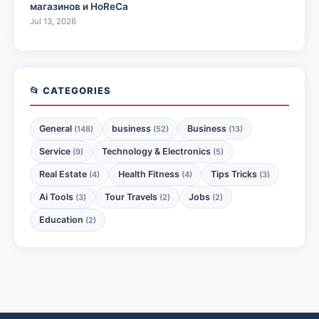
магазинов и HoReCa
Jul 13, 2026
📂 CATEGORIES
General
business
Business
(148)
(52)
(13)
Service
Technology & Electronics
(9)
(5)
Real Estate
Health Fitness
Tips Tricks
(4)
(4)
(3)
Ai Tools
Tour Travels
Jobs
(3)
(2)
(2)
Education
(2)