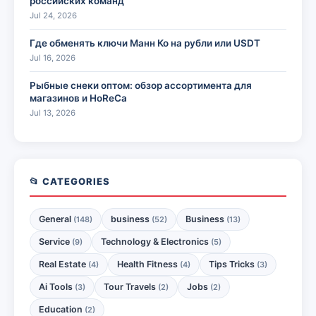
российских команд
Jul 24, 2026
Где обменять ключи Манн Ко на рубли или USDT
Jul 16, 2026
Рыбные снеки оптом: обзор ассортимента для
магазинов и HoReCa
Jul 13, 2026
📂 CATEGORIES
General
business
Business
(148)
(52)
(13)
Service
Technology & Electronics
(9)
(5)
Real Estate
Health Fitness
Tips Tricks
(4)
(4)
(3)
Ai Tools
Tour Travels
Jobs
(3)
(2)
(2)
Education
(2)