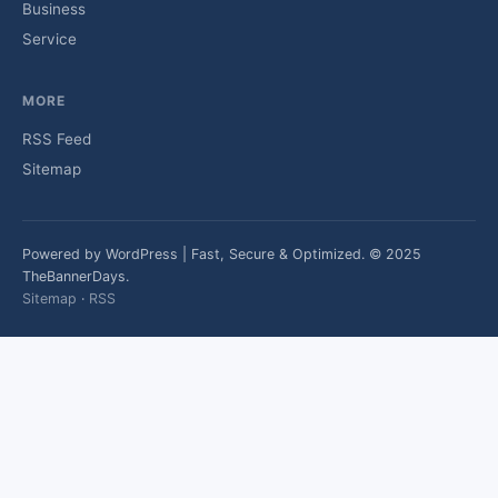
Business
Service
MORE
RSS Feed
Sitemap
Powered by WordPress | Fast, Secure & Optimized. © 2025
TheBannerDays.
Sitemap
·
RSS