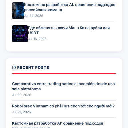
Кастомная разработка AI: сравнение подходов
российских команд
Jul 24, 2026
Где обменять ключи Манн Ко на рубли или
USDT
Jul 16, 2026
🕐 RECENT POSTS
Comparativa entre trading activo e inversión desde una
sola plataforma
Jul 29, 2026
RoboForex Vietnam có phải lựa chọn tốt cho người mới?
Jul 27, 2026
Кастомная разработка AI: сравнение подходов