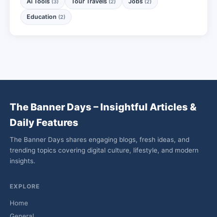
Ai Tools
Tour Travels
Jobs
(3)
(2)
(2)
Education
(2)
The Banner Days – Insightful Articles &
Daily Features
The Banner Days shares engaging blogs, fresh ideas, and
trending topics covering digital culture, lifestyle, and modern
insights.
EXPLORE
Home
General