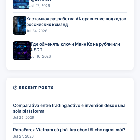
Jul 27, 2026
Кастомная разработка AI: сравнение подходов
российских команд
Jul 24, 2026
Где обменять ключи Манн Ко на рубли или
USDT
Jul 16, 2026
🕐 RECENT POSTS
Comparativa entre trading activo e inversión desde una
sola plataforma
Jul 29, 2026
RoboForex Vietnam có phải lựa chọn tốt cho người mới?
Jul 27, 2026