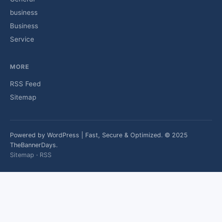
business
Business
Service
MORE
RSS Feed
Sitemap
Powered by WordPress | Fast, Secure & Optimized. © 2025
TheBannerDays.
Sitemap
·
RSS