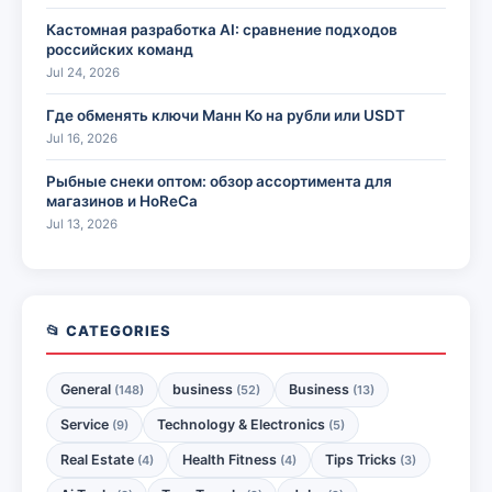
Кастомная разработка AI: сравнение подходов
российских команд
Jul 24, 2026
Где обменять ключи Манн Ко на рубли или USDT
Jul 16, 2026
Рыбные снеки оптом: обзор ассортимента для
магазинов и HoReCa
Jul 13, 2026
📂 CATEGORIES
General
business
Business
(148)
(52)
(13)
Service
Technology & Electronics
(9)
(5)
Real Estate
Health Fitness
Tips Tricks
(4)
(4)
(3)