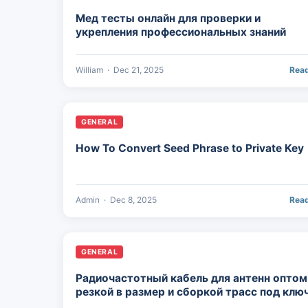
Мед тесты онлайн для проверки и
укрепления профессиональных знаний
William
·
Dec 21, 2025
Rea
GENERAL
How To Convert Seed Phrase to Private Key
Admin
·
Dec 8, 2025
Rea
GENERAL
Радиочастотный кабель для антенн оптом
резкой в размер и сборкой трасс под клю