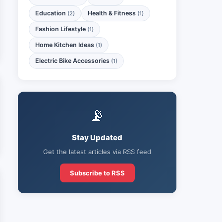
Education
Health & Fitness
(2)
(1)
Fashion Lifestyle
(1)
Home Kitchen Ideas
(1)
Electric Bike Accessories
(1)
📡
Stay Updated
Get the latest articles via RSS feed
Subscribe to RSS