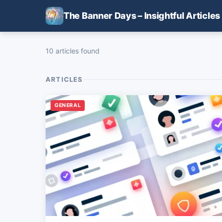
Skip to main content
The Banner Days – Insightful Articles
10 articles found
ARTICLES
GENERAL