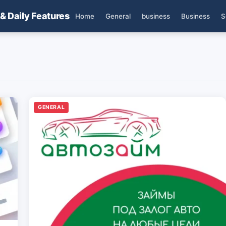
 & Daily Features
Home
General
business
Business
S
GENERAL