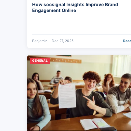
How socsignal Insights Improve Brand
Engagement Online
Benjamin
·
Dec 27, 2025
Rea
GENERAL