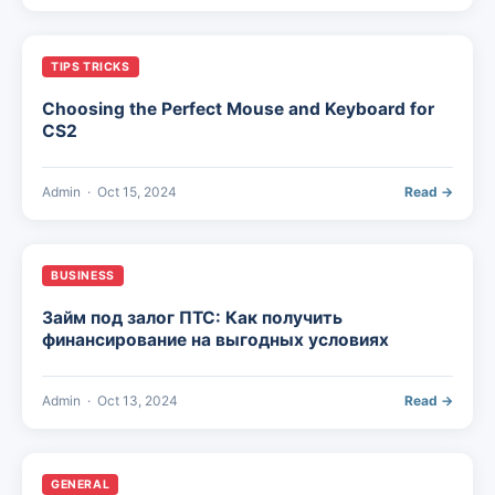
TIPS TRICKS
Choosing the Perfect Mouse and Keyboard for
CS2
Admin
·
Oct 15, 2024
Read →
BUSINESS
Займ под залог ПТС: Как получить
финансирование на выгодных условиях
Admin
·
Oct 13, 2024
Read →
GENERAL