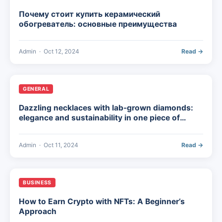
Почему стоит купить керамический
обогреватель: основные преимущества
Admin
·
Oct 12, 2024
Read →
GENERAL
Dazzling necklaces with lab-grown diamonds:
elegance and sustainability in one piece of
jewellery
Admin
·
Oct 11, 2024
Read →
BUSINESS
How to Earn Crypto with NFTs: A Beginner’s
Approach