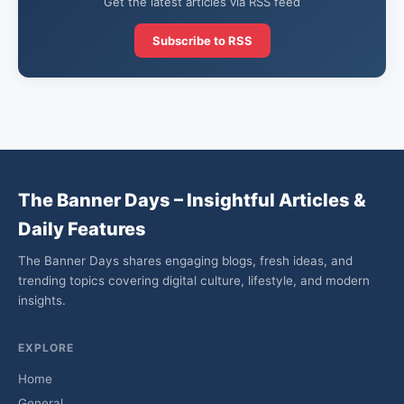
Get the latest articles via RSS feed
Subscribe to RSS
The Banner Days – Insightful Articles &
Daily Features
The Banner Days shares engaging blogs, fresh ideas, and
trending topics covering digital culture, lifestyle, and modern
insights.
EXPLORE
Home
General