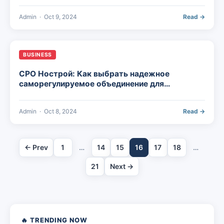
Admin
·
Oct 9, 2024
Read →
BUSINESS
СРО Нострой: Как выбрать надежное
саморегулируемое объединение для
строительного бизнеса
Admin
·
Oct 8, 2024
Read →
← Prev
1
…
14
15
16
17
18
…
21
Next →
🔥 TRENDING NOW