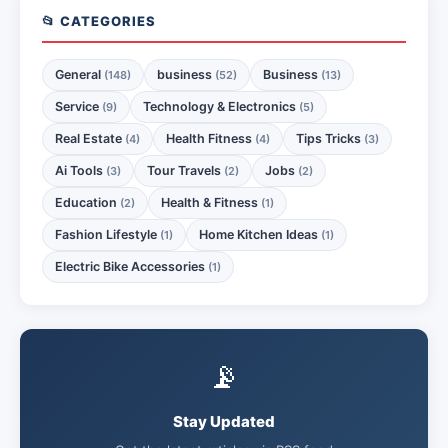
📂 CATEGORIES
General
business
Business
(148)
(52)
(13)
Service
Technology & Electronics
(9)
(5)
Real Estate
Health Fitness
Tips Tricks
(4)
(4)
(3)
Ai Tools
Tour Travels
Jobs
(3)
(2)
(2)
Education
Health & Fitness
(2)
(1)
Fashion Lifestyle
Home Kitchen Ideas
(1)
(1)
Electric Bike Accessories
(1)
📡
Stay Updated