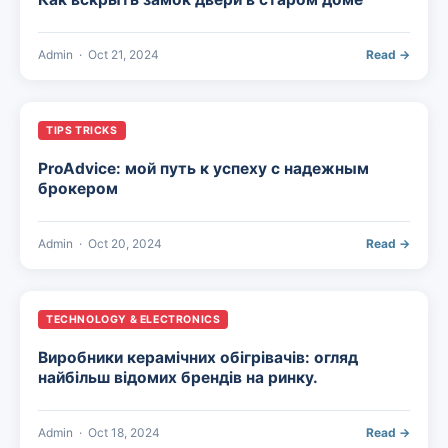
Admin
·
Oct 21, 2024
Read →
TIPS TRICKS
ProAdvice: мой путь к успеху с надежным
брокером
Admin
·
Oct 20, 2024
Read →
TECHNOLOGY & ELECTRONICS
Виробники керамічних обігрівачів: огляд
найбільш відомих брендів на ринку.
Admin
·
Oct 18, 2024
Read →