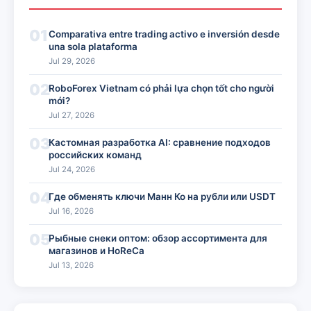
01
Comparativa entre trading activo e inversión desde
una sola plataforma
Jul 29, 2026
02
RoboForex Vietnam có phải lựa chọn tốt cho người
mới?
Jul 27, 2026
03
Кастомная разработка AI: сравнение подходов
российских команд
Jul 24, 2026
04
Где обменять ключи Манн Ко на рубли или USDT
Jul 16, 2026
05
Рыбные снеки оптом: обзор ассортимента для
магазинов и HoReCa
Jul 13, 2026