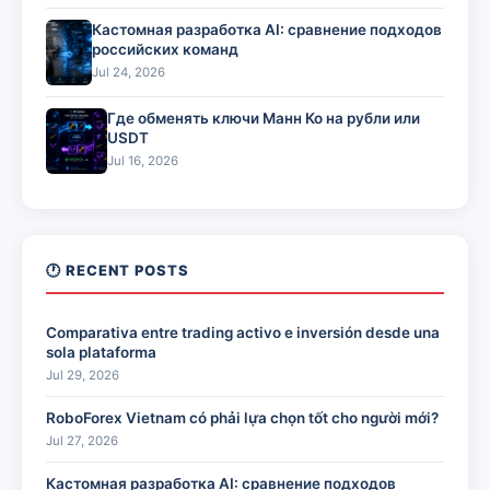
Кастомная разработка AI: сравнение подходов
российских команд
Jul 24, 2026
Где обменять ключи Манн Ко на рубли или
USDT
Jul 16, 2026
🕐 RECENT POSTS
Comparativa entre trading activo e inversión desde una
sola plataforma
Jul 29, 2026
RoboForex Vietnam có phải lựa chọn tốt cho người mới?
Jul 27, 2026
Кастомная разработка AI: сравнение подходов