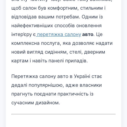
щоб салон був комфортним, стильним і
відповідав вашим потребам. Одним із
найефективніших способів оновлення
інтер’єру є
перетяжка салону
авто
. Це
комплексна послуга, яка дозволяє надати
новий вигляд сидінням, стелі, дверним
картам і навіть панелі приладів.
Перетяжка салону авто в Україні стає
дедалі популярнішою, адже власники
прагнуть поєднати практичність із
сучасним дизайном.