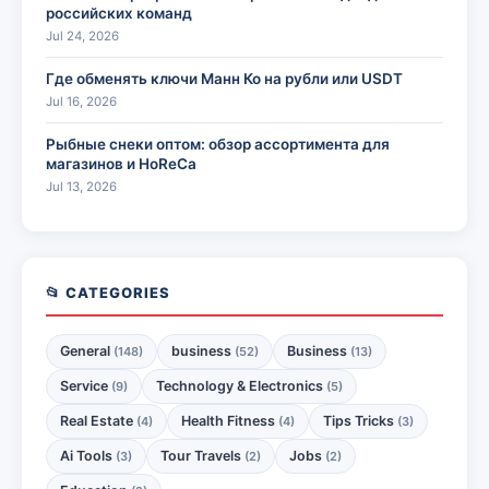
российских команд
Jul 24, 2026
Где обменять ключи Манн Ко на рубли или USDT
Jul 16, 2026
Рыбные снеки оптом: обзор ассортимента для
магазинов и HoReCa
Jul 13, 2026
📂 CATEGORIES
General
business
Business
(148)
(52)
(13)
Service
Technology & Electronics
(9)
(5)
Real Estate
Health Fitness
Tips Tricks
(4)
(4)
(3)
Ai Tools
Tour Travels
Jobs
(3)
(2)
(2)