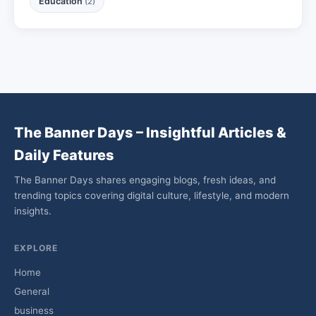
Education
(2)
The Banner Days – Insightful Articles &
Daily Features
The Banner Days shares engaging blogs, fresh ideas, and
trending topics covering digital culture, lifestyle, and modern
insights.
EXPLORE
Home
General
business