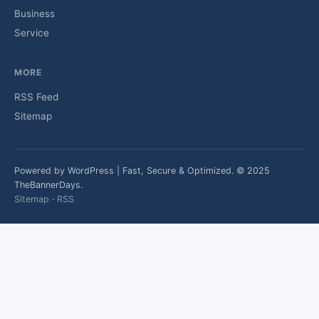
Business
Service
MORE
RSS Feed
Sitemap
Powered by WordPress | Fast, Secure & Optimized. © 2025
TheBannerDays.
Sitemap
·
RSS