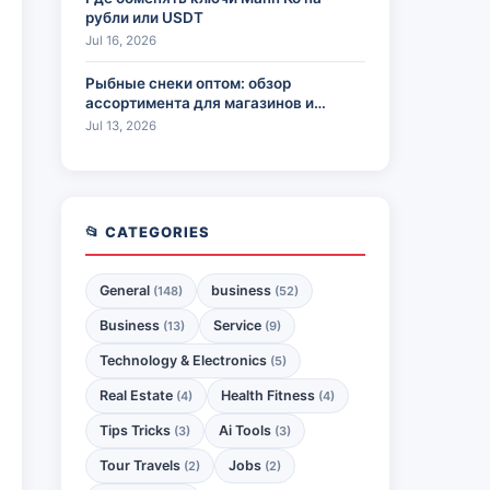
рубли или USDT
Jul 16, 2026
Рыбные снеки оптом: обзор
ассортимента для магазинов и
HoReCa
Jul 13, 2026
📂 CATEGORIES
General
business
(148)
(52)
Business
Service
(13)
(9)
Technology & Electronics
(5)
Real Estate
Health Fitness
(4)
(4)
Tips Tricks
Ai Tools
(3)
(3)
Tour Travels
Jobs
(2)
(2)