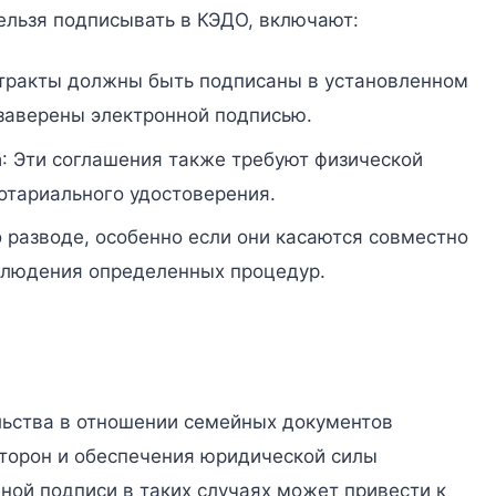
ельзя подписывать в КЭДО, включают:
нтракты должны быть подписаны в установленном
 заверены электронной подписью.
а
: Эти соглашения также требуют физической
нотариального удостоверения.
о разводе, особенно если они касаются совместно
блюдения определенных процедур.
ьства в отношении семейных документов
сторон и обеспечения юридической силы
ной подписи в таких случаях может привести к