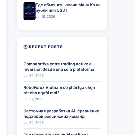
Где обменять ключи Манн Ко на
рубли или USDT
Jul 16, 2026
🕐 RECENT POSTS
Comparativa entre trading activo e
inversión desde una sola plataforma
Jul 29, 2026
RoboForex Vietnam có phải lựa chọn
tốt cho người mới?
Jul 27, 2026
Кастомная разработка AI: сравнение
подходов российских команд
Jul 24, 2026
Где обменять ключи Манн Ко на