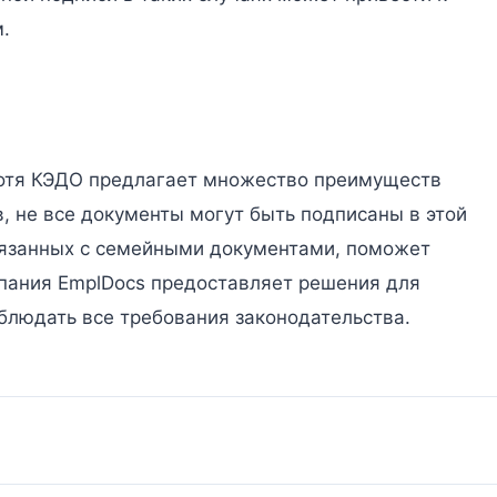
.
 хотя КЭДО предлагает множество преимуществ
, не все документы могут быть подписаны в этой
вязанных с семейными документами, поможет
пания EmplDocs предоставляет решения для
блюдать все требования законодательства.