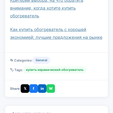
Критерии выбора: на что обратить
внимание, когда хотите купить
обогреватель
Как купить обогреватель с хорошей
экономией: лучшие предложения на рынке
📂 Categories:
General
🏷️ Tags:
купить керамический обогреватель
𝕏
f
in
W
Share: