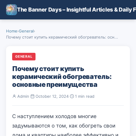
Skip to main content
The Banner Days – Insightful Articles & Daily 
Home
›
General
›
Почему стоит купить керамический обогреватель: осн...
GENERAL
Почему стоит купить
керамический обогреватель:
основные преимущества
Admin
·
October 12, 2024
·
1 min read
С наступлением холодов многие
задумываются о том, как обогреть свои
дома и квартиры наиболее эффективно и