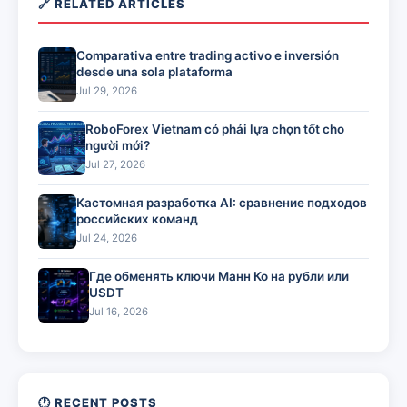
🔗 RELATED ARTICLES
Comparativa entre trading activo e inversión
desde una sola plataforma
Jul 29, 2026
RoboForex Vietnam có phải lựa chọn tốt cho
người mới?
Jul 27, 2026
Кастомная разработка AI: сравнение подходов
российских команд
Jul 24, 2026
Где обменять ключи Манн Ко на рубли или
USDT
Jul 16, 2026
🕐 RECENT POSTS