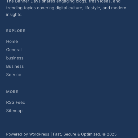
The Banner Days shares engaging blogs, fresh ideas, and
trending topics covering digital culture, lifestyle, and modern
insights.
EXPLORE
Home
General
business
Business
Service
MORE
RSS Feed
Sitemap
Powered by WordPress | Fast, Secure & Optimized. © 2025