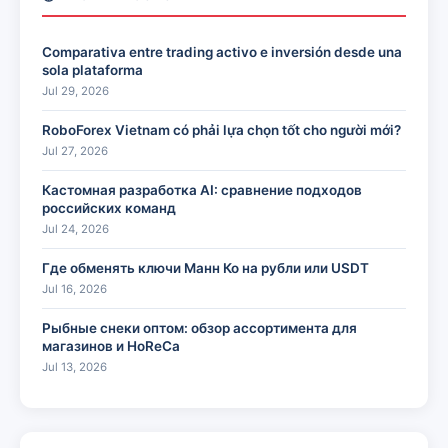
Comparativa entre trading activo e inversión desde una
sola plataforma
Jul 29, 2026
RoboForex Vietnam có phải lựa chọn tốt cho người mới?
Jul 27, 2026
Кастомная разработка AI: сравнение подходов
российских команд
Jul 24, 2026
Где обменять ключи Манн Ко на рубли или USDT
Jul 16, 2026
Рыбные снеки оптом: обзор ассортимента для
магазинов и HoReCa
Jul 13, 2026