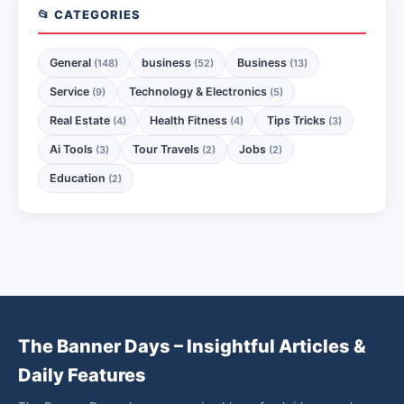
📂 CATEGORIES
General
business
Business
(148)
(52)
(13)
Service
Technology & Electronics
(9)
(5)
Real Estate
Health Fitness
Tips Tricks
(4)
(4)
(3)
Ai Tools
Tour Travels
Jobs
(3)
(2)
(2)
Education
(2)
The Banner Days – Insightful Articles &
Daily Features