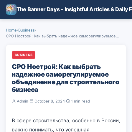
Skip to main content
The Banner Days – Insightful Articles & Daily 
Home
›
Business
›
СРО Нострой: Как выбрать надежное саморегулируемое...
BUSINESS
СРО Нострой: Как выбрать
надежное саморегулируемое
объединение для строительного
бизнеса
Admin
·
October 8, 2024
·
1 min read
В сфере строительства, особенно в России,
важно понимать, что успешная