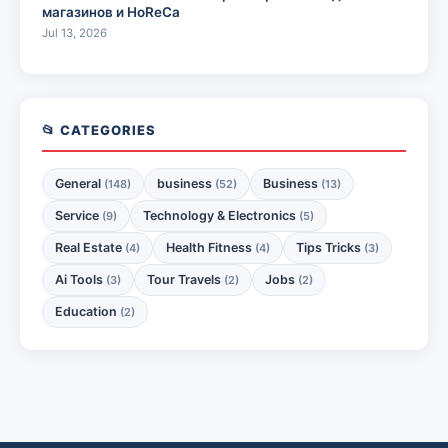
магазинов и HoReCa
Jul 13, 2026
📂 CATEGORIES
General
business
Business
(148)
(52)
(13)
Service
Technology & Electronics
(9)
(5)
Real Estate
Health Fitness
Tips Tricks
(4)
(4)
(3)
Ai Tools
Tour Travels
Jobs
(3)
(2)
(2)
Education
(2)