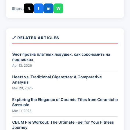
𝕏
f
in
W
Share:
🔗 RELATED ARTICLES
Энот против платных ловушек: как сэкономить на
подписках
Apr 13, 2025
Heets vs. Traditional Cigarettes: A Comparative
Analysis
Mar 29, 2025
Exploring the Elegance of Ceramic Tiles from Ceramiche
Sassuolo
Mar 11, 2025
CBUM Pre Workout: The Ultimate Fuel for Your Fitness
Journey