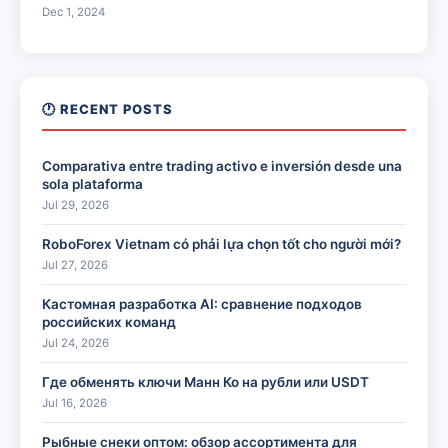
Dec 1, 2024
🕐 RECENT POSTS
Comparativa entre trading activo e inversión desde una
sola plataforma
Jul 29, 2026
RoboForex Vietnam có phải lựa chọn tốt cho người mới?
Jul 27, 2026
Кастомная разработка AI: сравнение подходов
российских команд
Jul 24, 2026
Где обменять ключи Манн Ко на рубли или USDT
Jul 16, 2026
Рыбные снеки оптом: обзор ассортимента для