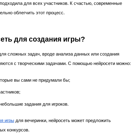
подходила для всех участников. К счастью, современные
тельно облегчить этот процесс.
еть для создания игры?
для сложных задач, вроде анализа данных или создания
ляются с творческими задачами. С помощью нейросети можно:
оторые вы сами не придумали бы;
частников;
небольшие задания для игроков.
ля игры
для вечеринки, нейросеть может предложить
ых конкурсов.