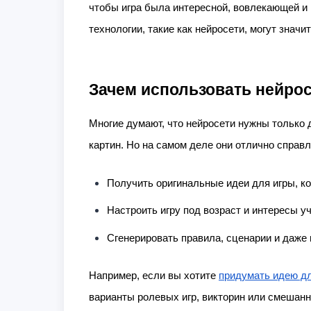
чтобы игра была интересной, вовлекающей и 
технологии, такие как нейросети, могут значи
Зачем использовать нейрос
Многие думают, что нейросети нужны только 
картин. Но на самом деле они отлично справ
Получить оригинальные идеи для игры, к
Настроить игру под возраст и интересы у
Сгенерировать правила, сценарии и даже 
Например, если вы хотите
придумать идею д
варианты ролевых игр, викторин или смешанн