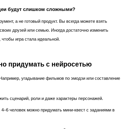
идеи будут слишком сложными?
умент, а не готовый продукт. Вы всегда можете взять
своих друзей или семью. Иногда достаточно изменить
 чтобы игра стала идеальной.
но придумать с нейросетью
 Например, угадывание фильмов по эмодзи или составление
жить сценарий, роли и даже характеры персонажей.
з 4–6 человек можно придумать мини-квест с заданиями в