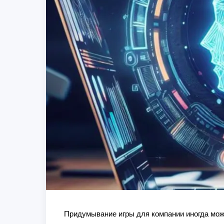
Придумывание игры для компании иногда мож