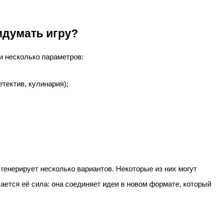
идумать игру?
и несколько параметров:
тектив, кулинария);
генерирует несколько вариантов. Некоторые из них могут
ается её сила: она соединяет идеи в новом формате, который