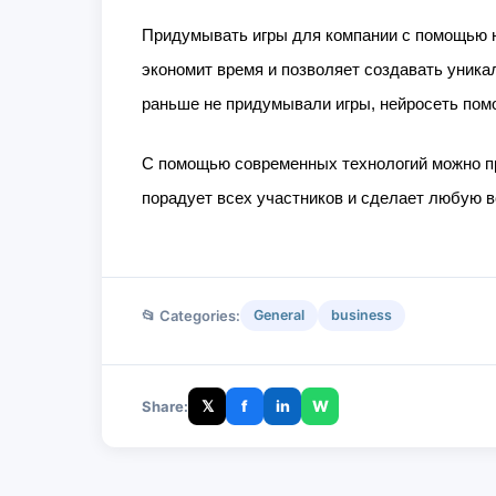
Придумывать игры для компании с помощью не
экономит время и позволяет создавать уника
раньше не придумывали игры, нейросеть помо
С помощью современных технологий можно пр
порадует всех участников и сделает любую 
📂 Categories:
General
business
𝕏
f
in
W
Share: