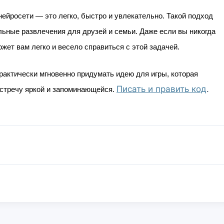
йросети — это легко, быстро и увлекательно. Такой подход
льные развлечения для друзей и семьи. Даже если вы никогда
жет вам легко и весело справиться с этой задачей.
актически мгновенно придумать идею для игры, которая
Писать и править код
.
встречу яркой и запоминающейся.