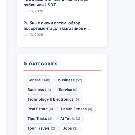
рубли или USDT
Jul 16, 2026
Рыбные снеки оптом: обзор
ассортимента для магазинов и
HoReCa
Jul 13, 2026
📂 CATEGORIES
General
business
(148)
(52)
Business
Service
(13)
(9)
Technology & Electronics
(5)
Real Estate
Health Fitness
(4)
(4)
Tips Tricks
Ai Tools
(3)
(3)
Tour Travels
Jobs
(2)
(2)