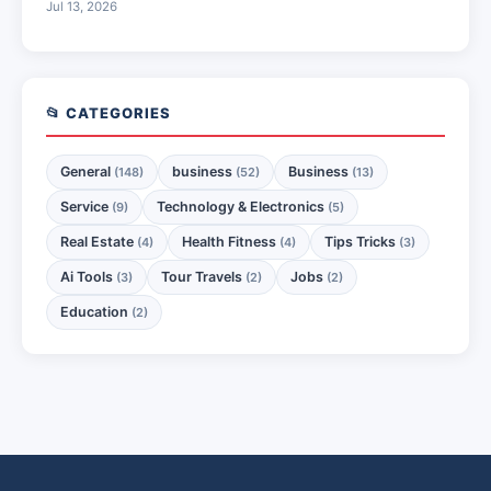
Jul 13, 2026
📂 CATEGORIES
General
business
Business
(148)
(52)
(13)
Service
Technology & Electronics
(9)
(5)
Real Estate
Health Fitness
Tips Tricks
(4)
(4)
(3)
Ai Tools
Tour Travels
Jobs
(3)
(2)
(2)
Education
(2)