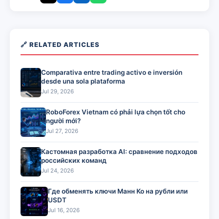
🔗 RELATED ARTICLES
Comparativa entre trading activo e inversión
desde una sola plataforma
Jul 29, 2026
RoboForex Vietnam có phải lựa chọn tốt cho
người mới?
Jul 27, 2026
Кастомная разработка AI: сравнение подходов
российских команд
Jul 24, 2026
Где обменять ключи Манн Ко на рубли или
USDT
Jul 16, 2026