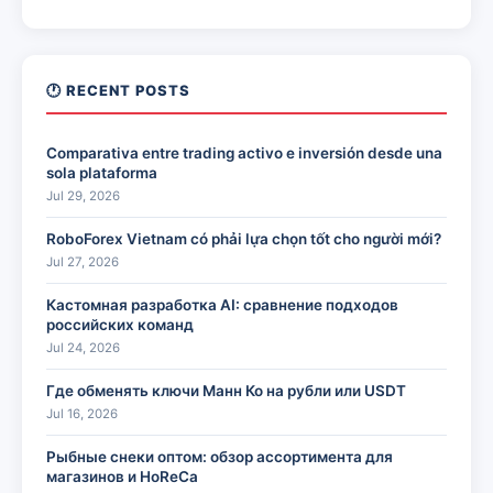
🕐 RECENT POSTS
Comparativa entre trading activo e inversión desde una
sola plataforma
Jul 29, 2026
RoboForex Vietnam có phải lựa chọn tốt cho người mới?
Jul 27, 2026
Кастомная разработка AI: сравнение подходов
российских команд
Jul 24, 2026
Где обменять ключи Манн Ко на рубли или USDT
Jul 16, 2026
Рыбные снеки оптом: обзор ассортимента для
магазинов и HoReCa